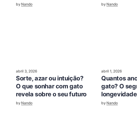
by
Nando
by
Nando
abril 3, 2026
abril 1, 2026
Sorte, azar ou intuição?
Quantos ano
O que sonhar com gato
gato? O seg
revela sobre o seu futuro
longevidade
by
Nando
by
Nando