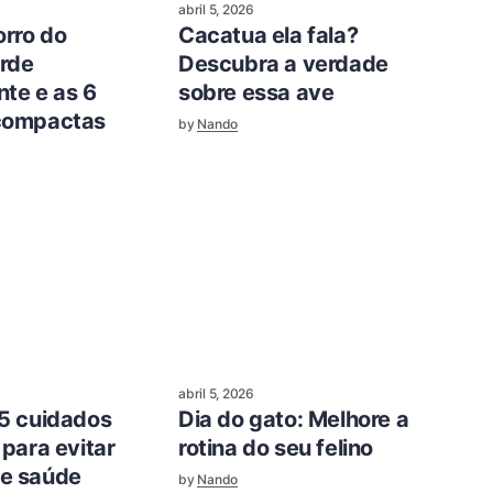
abril 5, 2026
rro do
Cacatua ela fala?
rde
Descubra a verdade
te e as 6
sobre essa ave
 compactas
by
Nando
abril 5, 2026
 5 cuidados
Dia do gato: Melhore a
 para evitar
rotina do seu felino
e saúde
by
Nando