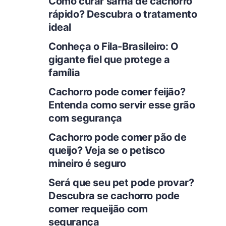
Como curar sarna de cachorro
rápido? Descubra o tratamento
ideal
Conheça o Fila-Brasileiro: O
gigante fiel que protege a
família
Cachorro pode comer feijão?
Entenda como servir esse grão
com segurança
Cachorro pode comer pão de
queijo? Veja se o petisco
mineiro é seguro
Será que seu pet pode provar?
Descubra se cachorro pode
comer requeijão com
segurança