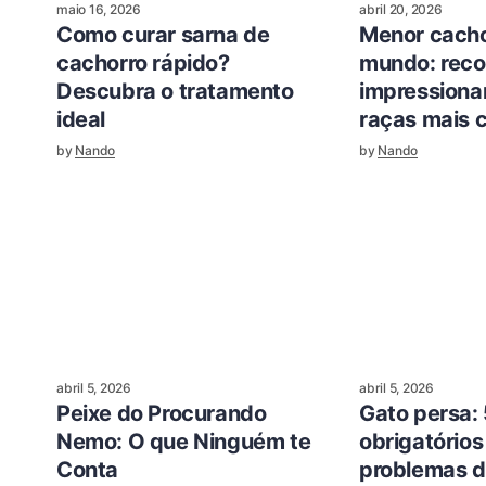
maio 16, 2026
abril 20, 2026
Como curar sarna de
Menor cacho
cachorro rápido?
mundo: reco
Descubra o tratamento
impressionan
ideal
raças mais
by
Nando
by
Nando
abril 5, 2026
abril 5, 2026
Peixe do Procurando
Gato persa:
Nemo: O que Ninguém te
obrigatórios
Conta
problemas d