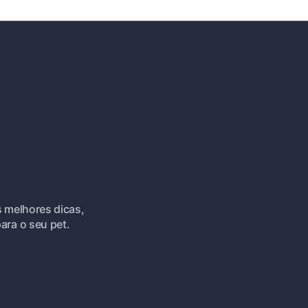
s melhores dicas,
ara o seu pet.