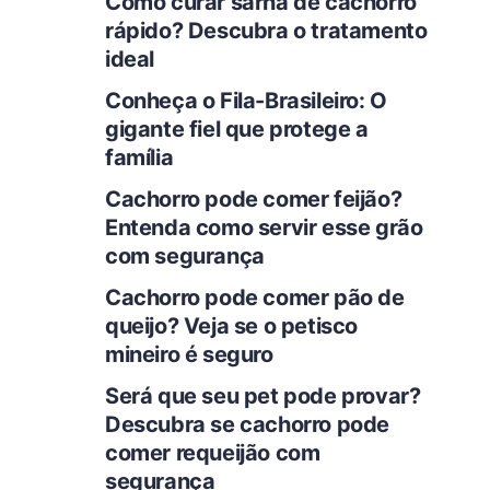
Como curar sarna de cachorro
rápido? Descubra o tratamento
ideal
Conheça o Fila-Brasileiro: O
gigante fiel que protege a
família
Cachorro pode comer feijão?
Entenda como servir esse grão
com segurança
Cachorro pode comer pão de
queijo? Veja se o petisco
mineiro é seguro
Será que seu pet pode provar?
Descubra se cachorro pode
comer requeijão com
segurança